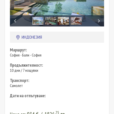
ИНДОНЕЗИЯ
Маршрут:
София - Бали - София
Продължителност:
10 дни / 7 нощувки
Транспорт:
Самолет
Дати на отпътуване:
.75