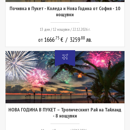
Почивка в Пукет - Коледа и Нова Година от София - 10
нощувки
13 дни / 12 нощувки / 22.12.2026 г.
.75
.88
1666
€
/
3259
лв.
от
НОВА ГОДИНА В ПУКЕТ – Тропическият Рай на Тайланд
- 8 нощувки