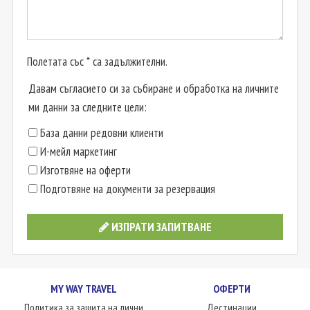
Полетата със * са задължителни.
Давам съгласието си за събиране и обработка на личните
ми данни за следните цели:
База данни редовни клиенти
И-мейл маркетинг
Изготвяне на оферти
Подготвяне на документи за резервация
ИЗПРАТИ ЗАПИТВАНЕ
MY WAY TRAVEL
ОФЕРТИ
Политика за защита на лични
Дестинации