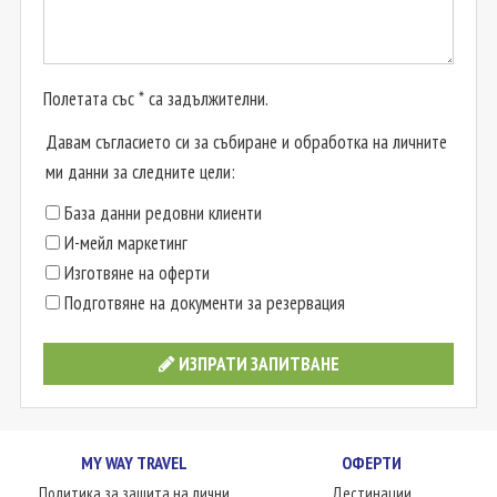
Полетата със * са задължителни.
Давам съгласието си за събиране и обработка на личните
ми данни за следните цели:
База данни редовни клиенти
И-мейл маркетинг
Изготвяне на оферти
Подготвяне на документи за резервация
ИЗПРАТИ ЗАПИТВАНЕ
MY WAY TRAVEL
ОФЕРТИ
Политика за защита на лични
Дестинации