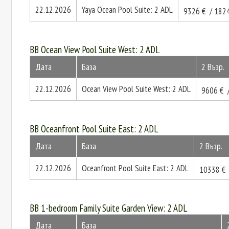
22.12.2026
Yaya Ocean Pool Suite: 2 ADL
9326 € / 182
BB Ocean View Pool Suite West: 2 ADL
Дата
База
2 Възр.
22.12.2026
Ocean View Pool Suite West: 2 ADL
9606 € 
BB Oceanfront Pool Suite East: 2 ADL
Дата
База
2 Възр.
22.12.2026
Oceanfront Pool Suite East: 2 ADL
10338 € 
BB 1-bedroom Family Suite Garden View: 2 ADL
Дата
База