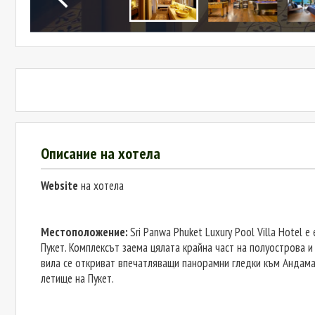
Описание на хотела
Website
на хотела
Местоположение:
Sri Panwa Phuket Luxury Pool Villa Hotel
Пукет. Комплексът заема цялата крайна част на полуострова 
вила се откриват впечатляващи панорамни гледки към Андама
летище на Пукет.