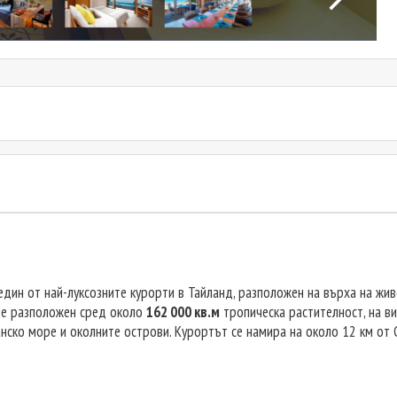
 е един от най-луксозните курорти в Тайланд, разположен на върха на ж
и е разположен сред около
162 000 кв.м
тропическа растителност, на в
нско море и околните острови. Курортът се намира на около 12 км от 