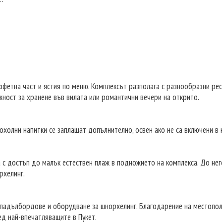
юфетна част и ястия по меню. Комплексът разполага с разнообразни рес
жност за хранене във вилата или романтични вечери на открито.
кохолни напитки се заплащат допълнително, освен ако не са включени в 
 с достъп до малък естествен плаж в подножието на комплекса. До него
рхелинг.
, падълбордове и оборудване за шнорхелинг. Благодарение на местопо
ед най-впечатляващите в Пукет.