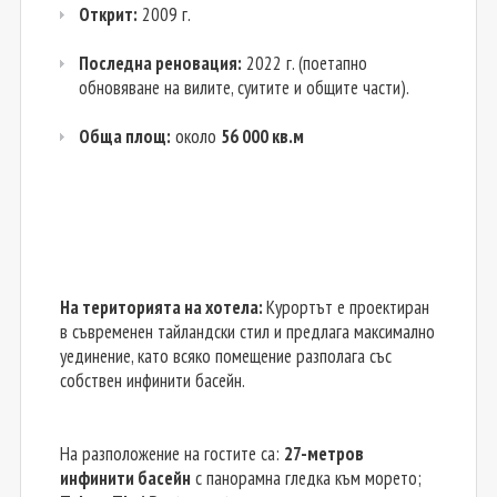
Открит:
2009 г.
Последна реновация:
2022 г. (поетапно
обновяване на вилите, суитите и общите части).
Обща площ:
около
56 000 кв.м
На територията на хотела:
Курортът е проектиран
в съвременен тайландски стил и предлага максимално
уединение, като всяко помещение разполага със
собствен инфинити басейн.
На разположение на гостите са:
27-метров
инфинити басейн
с панорамна гледка към морето;