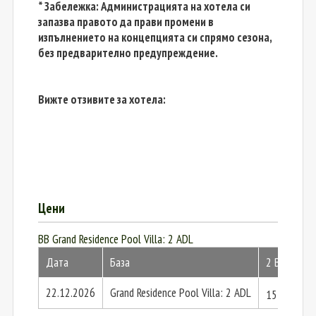
* Забележка: Администрацията на хотела си
запазва правото да прави промени в
изпълнението на концепцията си спрямо сезона,
без предварително предупреждение.
Вижте отзивите за хотела:
Цени
BB Grand Residence Pool Villa: 2 ADL
Дата
База
2 Възр.
22.12.2026
Grand Residence Pool Villa: 2 ADL
15147 € /