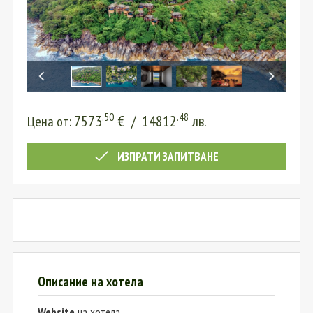
.50
.48
7573
€
/
14812
лв.
Цена от:
ИЗПРАТИ ЗАПИТВАНЕ
Описание на хотела
Website
на хотела