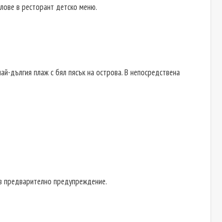
толове в ресторант детско меню.
 най-дългия плаж с бял пясък на острова. В непосредствена
без предварително предупреждение.