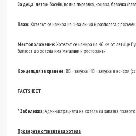
За деца:
детски басейн, водна пързалка, кошара, бавачка (пла
Плаж:
Хотелът се намира на 1-ва линия и разполага с пясъчен
Местоположение:
Хотелът се намира на 46 км от летище Пук
близост до хотела има магазини и ресторанти.
Концепция за хранене:
BB - закуска, HB - закуска и вечеря (с
FACTSHEET
* Забележка:
Администрацията на хотела си запазва правото
Проверете отзивите за хотела