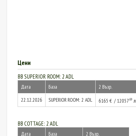
Цени
BB SUPERIOR ROOM: 2 ADL
Дата
База
2 Възр.
22.12.2026
SUPERIOR ROOM: 2 ADL
.69
6165 € / 12057
л
BB COTTAGE: 2 ADL
Дата
База
2 Възр.