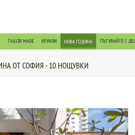
TAILOR MADE
КРУИЗИ
ПЪТУВАЙТЕ С ДЕ
НОВА ГОДИНА
ИНА ОТ СОФИЯ - 10 НОЩУВКИ