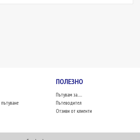
ПОЛЕЗНО
Пътувам за.....
 пътуване
Пътеводител
Отзиви от клиенти