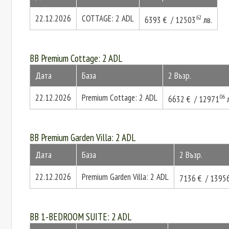
22.12.2026
COTTAGE: 2 ADL
.62
6393 € / 12503
лв.
BB Premium Cottage: 2 ADL
Дата
База
2 Възр.
22.12.2026
Premium Cottage: 2 ADL
.06
6632 € / 12971
л
BB Premium Garden Villa: 2 ADL
Дата
База
2 Възр.
22.12.2026
Premium Garden Villa: 2 ADL
7136 € / 1395
BB 1-BEDROOM SUITE: 2 ADL