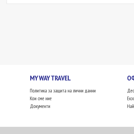
MY WAY TRAVEL
О
Политика за защита на лични данни
Дес
Кои сме ние
Екз
Документи
Най