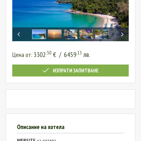
.50
.13
3302
€
/
6459
лв.
Цена от:
ИЗПРАТИ ЗАПИТВАНЕ
Описание на хотела
WEBSITE
на хотела.