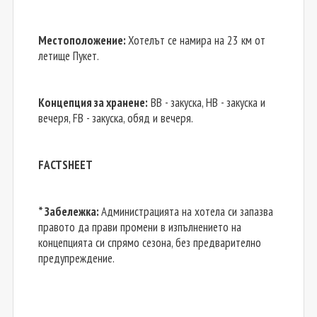
Местоположение:
Хотелът се намира на 23 км от
летище Пукет.
Концепция за хранене:
BB - закуска, HB - закуска и
вечеря, FB - закуска, обяд и вечеря.
FACTSHEET
* Забележка:
Администрацията на хотела си запазва
правото да прави промени в изпълнението на
концепцията си спрямо сезона, без предварително
предупреждение.