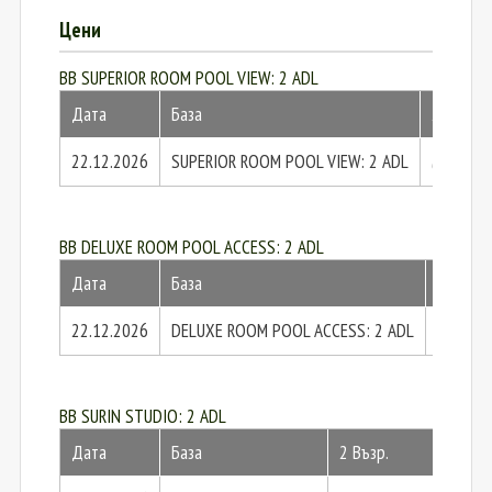
Цени
BB SUPERIOR ROOM POOL VIEW: 2 ADL
Дата
База
2 Възр.
22.12.2026
SUPERIOR ROOM POOL VIEW: 2 ADL
6605 € 
BB DELUXE ROOM POOL ACCESS: 2 ADL
Дата
База
2 Възр.
22.12.2026
DELUXE ROOM POOL ACCESS: 2 ADL
7269 € 
BB SURIN STUDIO: 2 ADL
Дата
База
2 Възр.