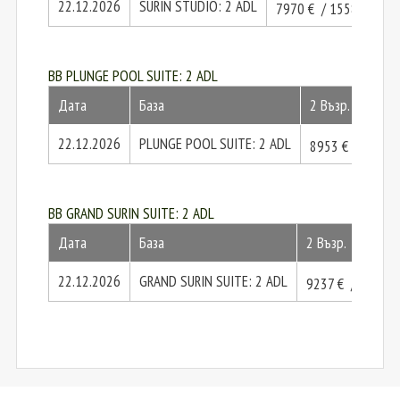
22.12.2026
SURIN STUDIO: 2 ADL
.97
7970 € / 15587
лв.
BB PLUNGE POOL SUITE: 2 ADL
Дата
База
2 Възр.
22.12.2026
PLUNGE POOL SUITE: 2 ADL
8953 € / 17510
BB GRAND SURIN SUITE: 2 ADL
Дата
База
2 Възр.
22.12.2026
GRAND SURIN SUITE: 2 ADL
.
9237 € / 18066