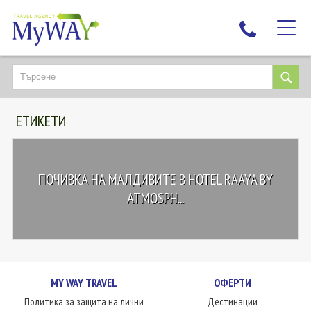
НАЙ-ТЪРСЕНИ
ДЕСТИНАЦИИ
ЕТИКЕТИ
ЕКЗОТИЧНИ ПОЧИВКИ
TAILOR MADE
КРУИЗИ
ПОЧИВКА НА МАЛДИВИТЕ В HOTEL RAAYA BY
НОВА ГОДИНА
ATMOSPH...
ПЪТУВАЙТЕ С ДЕЦА
ЛЮБОПИТНО
ЗА НАС
MY WAY TRAVEL
ОФЕРТИ
КОНТАКТИ
Политика за защита на лични
Дестинации