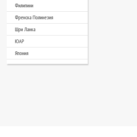
Филипини
Френска Полинезия
Шри Ланка
ЮАР
Япония