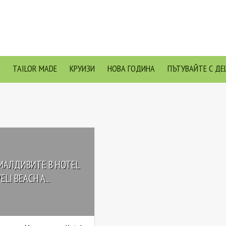
TAILOR MADE
КРУИЗИ
НОВА ГОДИНА
ПЪТУВАЙТЕ С ДЕ
МАЛДИВИТЕ В HOTEL
LI BEACH A...