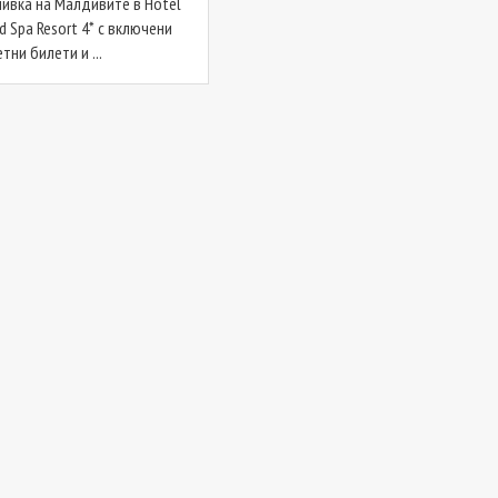
ивка на Малдивите в Hotel
d Spa Resort 4* с включени
тни билети и ...