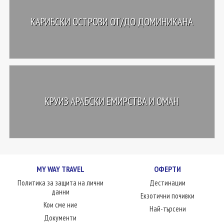
КАРИБСКИ ОСТРОВИ ОТ/ДО ДОМИНИКАНА
КРУИЗ АРАБСКИ ЕМИРСТВА И ОМАН
MY WAY TRAVEL
ОФЕРТИ
Политика за защита на лични
Дестинации
данни
Екзотични почивки
Кои сме ние
Най-търсени
Документи