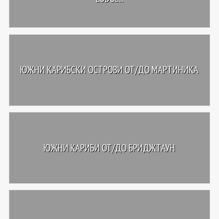
ЮЖНИ КАРИБСКИ ОСТРОВИ ОТ/ДО МАРТИНИКА
ЮЖНИ КАРИБИ ОТ/ДО БРИДЖТАУН