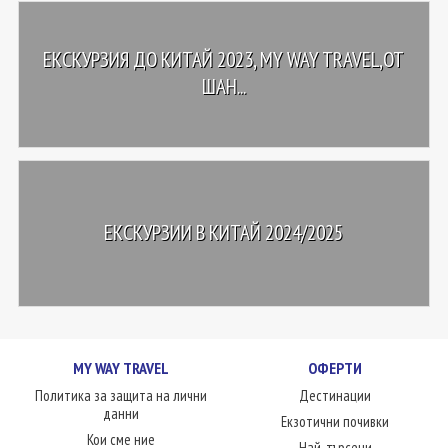
ЕКСКУРЗИЯ ДО КИТАЙ 2023, MY WAY TRAVEL,ОТ
ШАН...
ЕКСКУРЗИИ В КИТАЙ 2024/2025
MY WAY TRAVEL
ОФЕРТИ
Политика за защита на лични
Дестинации
данни
Екзотични почивки
Кои сме ние
Най-търсени