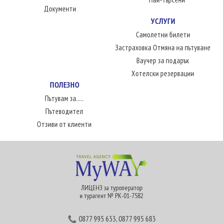
Документи
УСЛУГИ
Самолетни билети
Застраховка Отмяна на пътуване
Ваучер за подарък
Хотелски резервации
ПОЛЕЗНО
Пътувам за.....
Пътеводител
Отзиви от клиенти
ЛИЦЕНЗ за туроператор
и турагент № РК-01-7582
0877 995 633
,
0877 995 683