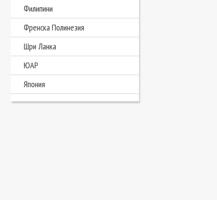
Филипини
Френска Полинезия
Шри Ланка
ЮАР
Япония