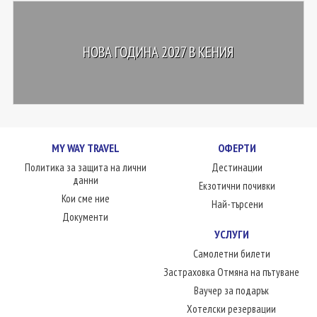
НОВА ГОДИНА 2027 В КЕНИЯ
MY WAY TRAVEL
ОФЕРТИ
Политика за защита на лични
Дестинации
данни
Екзотични почивки
Кои сме ние
Най-търсени
Документи
УСЛУГИ
Самолетни билети
Застраховка Отмяна на пътуване
Ваучер за подарък
Хотелски резервации