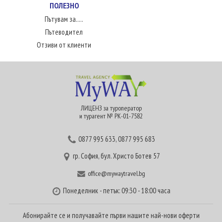
ПОЛЕЗНО
Пътувам за.....
Пътеводител
Отзиви от клиенти
ЛИЦЕНЗ за туроператор
и турагент № РК-01-7582
0877 995 633
,
0877 995 683
гр. София, бул. Христо Ботев 57
office@mywaytravel.bg
Понеделник - петък: 09:30 - 18:00 часа
Абонирайте се и получавайте първи нашите най-нови оферти