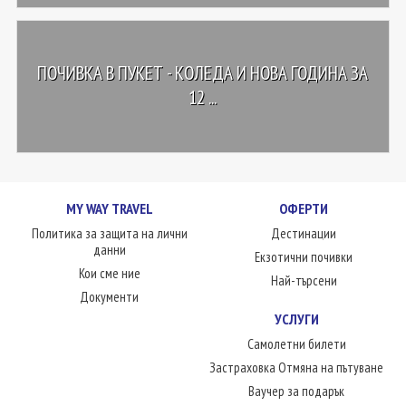
ПОЧИВКА В ПУКЕТ - КОЛЕДА И НОВА ГОДИНА ЗА
12 ...
MY WAY TRAVEL
ОФЕРТИ
Политика за защита на лични
Дестинации
данни
Екзотични почивки
Кои сме ние
Най-търсени
Документи
УСЛУГИ
Самолетни билети
Застраховка Отмяна на пътуване
Ваучер за подарък