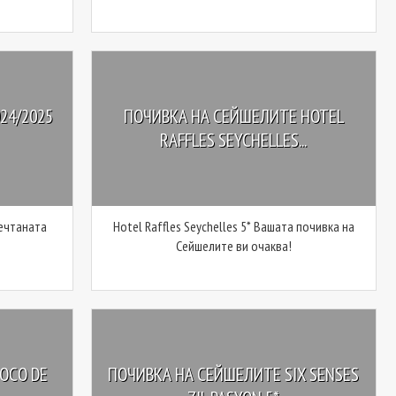
24/2025
ПОЧИВКА НА СЕЙШЕЛИТЕ HOTEL
RAFFLES SEYCHELLES...
Мечтаната
Hotel Raffles Seychelles 5* Вашата почивка на
Сейшелите ви очаква!
OCO DE
ПОЧИВКА НА СЕЙШЕЛИТЕ SIX SENSES