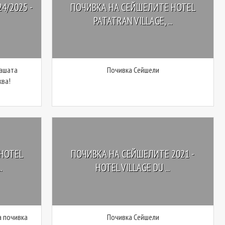
4/2025 -
ПОЧИВКА НА СЕЙШЕЛИТЕ HOTEL
PATATRAN VILLAGE, ...
Вашата
Почивка Сейшели
ква!
HOTEL
ПОЧИВКА НА СЕЙШЕЛИТЕ 2021 -
.
HOTEL VILLAGE DU ...
а почивка
Почивка Сейшели