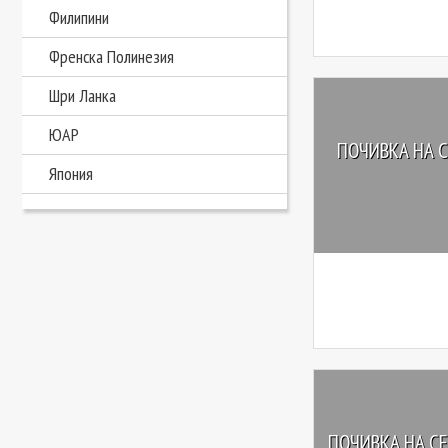
Филипини
Френска Полинезия
Шри Ланка
ЮАР
ПОЧИВКА НА 
Япония
ПОЧИВКА НА С