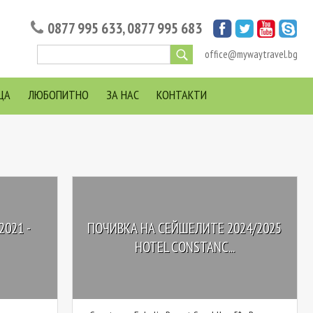
0877 995 633
,
0877 995 683
office@mywaytravel.bg
ЦА
ЛЮБОПИТНО
ЗА НАС
КОНТАКТИ
021 -
ПОЧИВКА НА СЕЙШЕЛИТЕ 2024/2025
HOTEL CONSTANC...