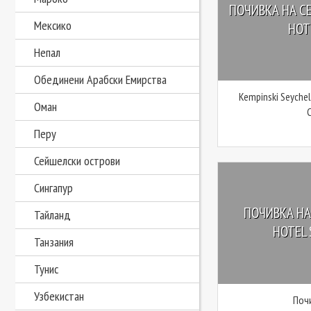
ПОЧИВКА НА СЕ
Мексико
HOTE
Непал
Обединени Арабски Емирства
Kempinski Seychel
Оман
Перу
Сейшелски острови
Сингапур
ПОЧИВКА НА
Тайланд
HOTEL 
Танзания
Тунис
Узбекистан
Поч