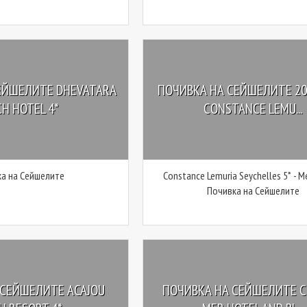
ЕЙШЕЛИТЕ DHEVATARA
ПОЧИВКА НА СЕЙШЕЛИТЕ 20
CH HOTEL 4*
CONSTANCE LEMU...
а на Сейшелите
Constance Lemuria Seychelles 5* - 
Почивка на Сейшелите
 СЕЙШЕЛИТЕ ACAJOU
ПОЧИВКА НА СЕЙШЕЛИТЕ C