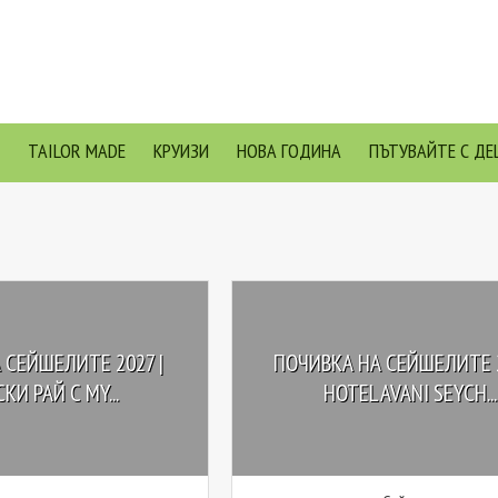
TAILOR MADE
КРУИЗИ
НОВА ГОДИНА
ПЪТУВАЙТЕ С ДЕ
 СЕЙШЕЛИТЕ 2027 |
ПОЧИВКА НА СЕЙШЕЛИТЕ 2
КИ РАЙ С MY...
HOTEL AVANI SEYCH...