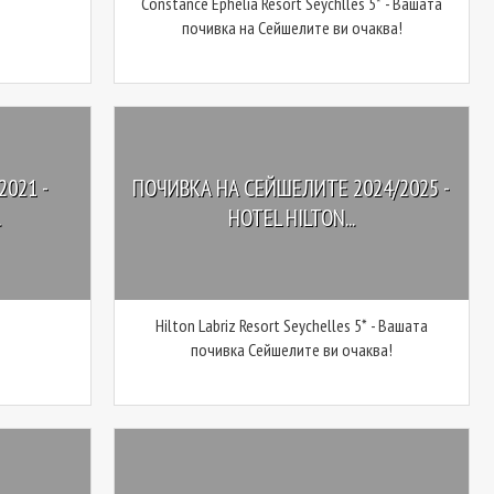
Constance Ephelia Resort Seychlles 5* - Вашата
почивка на Сейшелите ви очаква!
021 -
ПОЧИВКА НА СЕЙШЕЛИТЕ 2024/2025 -
.
HOTEL HILTON...
Hilton Labriz Resort Seychelles 5* - Вашата
почивка Сейшелите ви очаква!