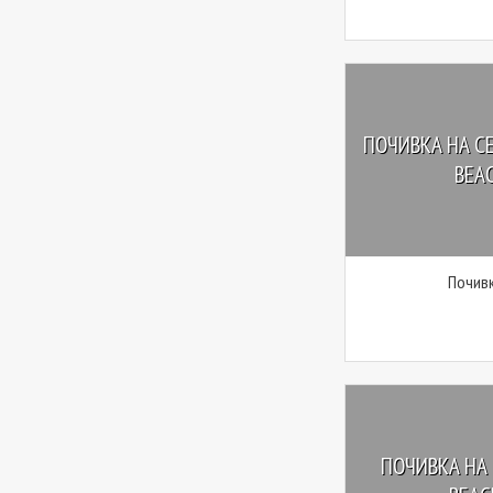
ПОЧИВКА НА С
BEA
Почивк
ПОЧИВКА НА