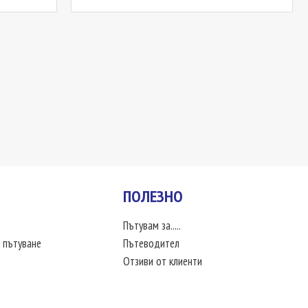
ПОЛЕЗНО
Пътувам за.....
 пътуване
Пътеводител
Отзиви от клиенти