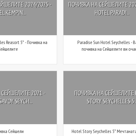
ЙШЕЛИТЕ 2024/2025 -
ПОЧИВКА НА СЕЙШЕЛИТЕ 202
L KEMPIN...
HOTEL PARADI...
les Reasort 5* - Почивка на
Paradise Sun Hotel Seychelles - 
Сейшелите
почивка на Сейшелите ви оча
 СЕЙШЕЛИТЕ 2021 -
ПОЧИВКА НА СЕЙШЕЛИТЕ 
SAVOY SEYCH...
STORY SEYCHELLES 5..
ивка Сейшели
Hotel Story Seychelles 5* Мечтанат