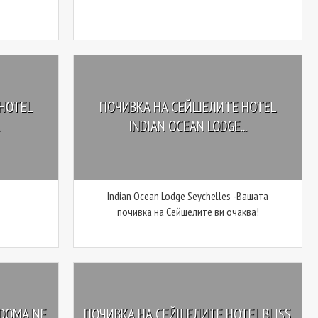
HOTEL
ПОЧИВКА НА СЕЙШЕЛИТЕ HOTEL
INDIAN OCEAN LODGE...
Indian Ocean Lodge Seychelles -Вашата
почивка на Сейшелите ви очаква!
 DOMAINE
ПОЧИВКА НА СЕЙШЕЛИТЕ HOTEL BLISS