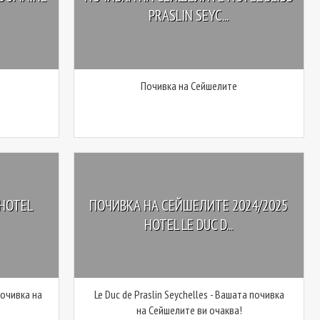
PRASLIN SEYC...
Почивка на Сейшелите
HOTEL
ПОЧИВКА НА СЕЙШЕЛИТЕ 2024/2025
HOTEL LE DUC D...
 почивка на
Le Duc de Praslin Seychelles - Вашата почивка
на Сейшелите ви очаква!