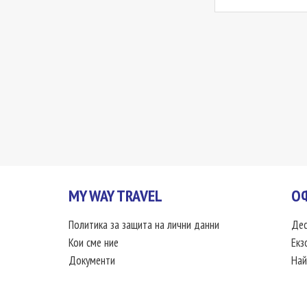
MY WAY TRAVEL
О
Политика за защита на лични данни
Дес
Кои сме ние
Екз
Документи
Най