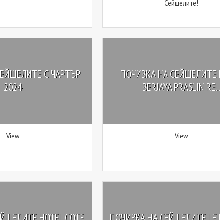
Сейшелите!
СЕЙШЕЛИТЕ С ЧАРТЪР
ПОЧИВКА НА СЕЙШЕЛИТЕ 
2024
BERJAYA PRASLIN RE...
View
View
ЕЙШЕЛИТЕ HOTEL COTE
ПОЧИВКА НА СЕЙШЕЛИТЕ LE