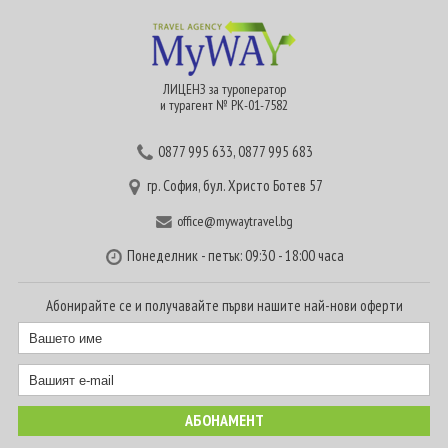
ЛИЦЕНЗ за туроператор
и турагент № РК-01-7582
0877 995 633
,
0877 995 683
гр. София, бул. Христо Ботев 57
office@mywaytravel.bg
Понеделник - петък: 09:30 - 18:00 часа
Абонирайте се и получавайте първи нашите най-нови оферти