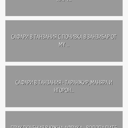
САФАРИ В ТАНЗАНИЯ С ПОЧИВКА В ЗАНЗИБАР ОТ
MY ...
САФАРИ В ТАНЗАНИЯ - ТАРАНЖИР, МАНЯРА И
НГОРОН...
ПРИКЛЮЧЕНИЯ В ЮЖНА АФРИКА - ВОДОПАДИТЕ