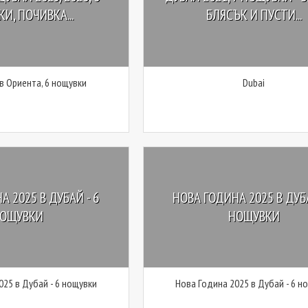
И, ПОЧИВКА...
БЛЯСЪК И ПУСТИ...
 в Ориента, 6 нощувки
Dubai
А 2025 В ДУБАЙ - 6
НОВА ГОДИНА 2025 В ДУБА
ОЩУВКИ
НОЩУВКИ
025 в Дубай - 6 нощувки
Нова Година 2025 в Дубай - 6 н