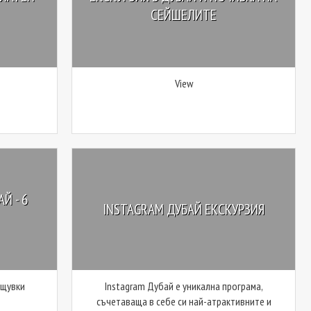
СЕЙШЕЛИТЕ
View
Й - 6
INSTAGRAM ДУБАЙ ЕКСКУРЗИЯ
ощувки
Instagram Дубай е уникална програма,
съчетаваща в себе си най-атрактивните и