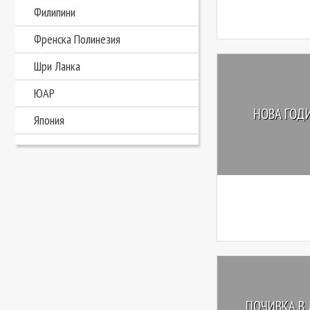
Филипини
Френска Полинезия
Шри Ланка
ЮАР
НОВА ГОДИ
Япония
ПОЧИВКА В 