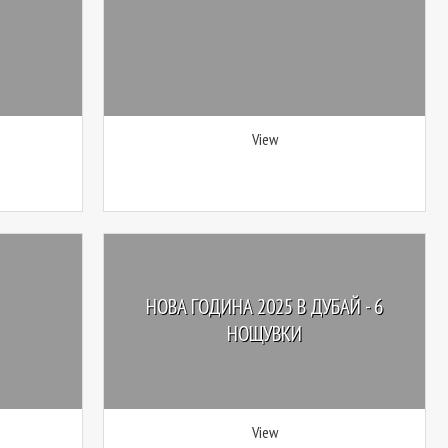
View
НОВА ГОДИНА 2025 В ДУБАЙ - 6
НОЩУВКИ
View