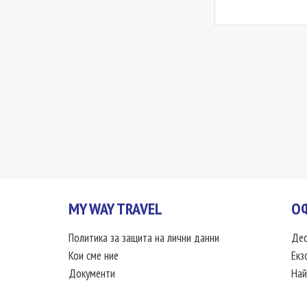
MY WAY TRAVEL
О
Политика за защита на лични данни
Дес
Кои сме ние
Екз
Документи
Най