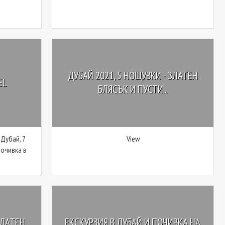
ДУБАЙ 2021, 5 НОЩУВКИ - ЗЛАТЕН
EL
БЛЯСЪК И ПУСТИ...
 Дубай, 7
View
Почивка в
ЗЛАТЕН
ЕКСКУРЗИЯ В ДУБАЙ И ПОЧИВКА НА