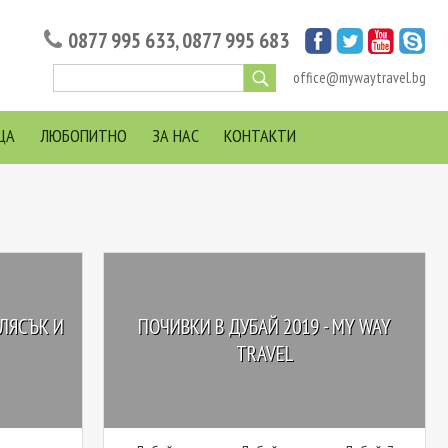
0877 995 633
,
0877 995 683
office@mywaytravel.bg
ЦА
ЛЮБОПИТНО
ЗА НАС
КОНТАКТИ
БЛЯСЪК И
ПОЧИВКИ В ДУБАЙ 2019 - MY WAY
TRAVEL