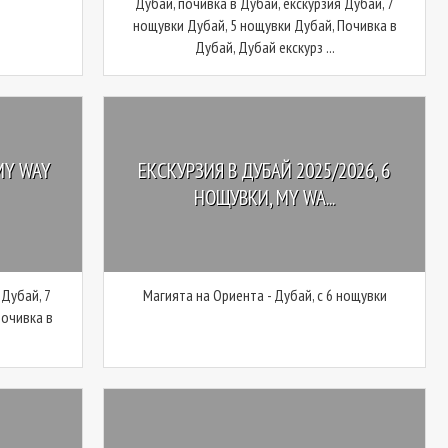
Дубай, почивка в Дубай, екскурзия Дубай, 7
нощувки Дубай, 5 нощувки Дубай, Почивка в
Дубай, Дубай екскурз ...
MY WAY
ЕКСКУРЗИЯ В ДУБАЙ 2025/2026, 6
НОЩУВКИ, MY WA...
 Дубай, 7
Магията на Ориента - Дубай, с 6 нощувки
Почивка в