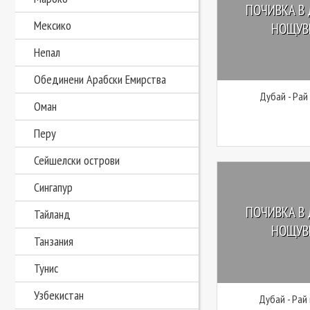
ПОЧИВКА В 
Мексико
НОЩУВК
Непал
Обединени Арабски Емирства
Дубай - Рай
Оман
Перу
Сейшелски острови
Сингапур
ПОЧИВКА В 
Тайланд
НОЩУВК
Танзания
Тунис
Узбекистан
Дубай - Рай