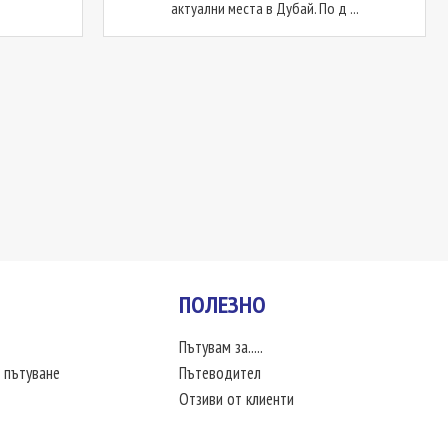
актуални места в Дубай. По д ...
ПОЛЕЗНО
Пътувам за.....
 пътуване
Пътеводител
Отзиви от клиенти