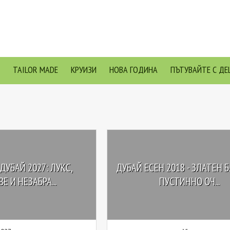
TAILOR MADE
КРУИЗИ
НОВА ГОДИНА
ПЪТУВАЙТЕ С ДЕ
ДУБАЙ 2027: ЛУКС,
ДУБАЙ EСЕН 2018 - ЗЛАТЕН 
Е И НЕЗАБРА...
ПУСТИННО ОЧ...