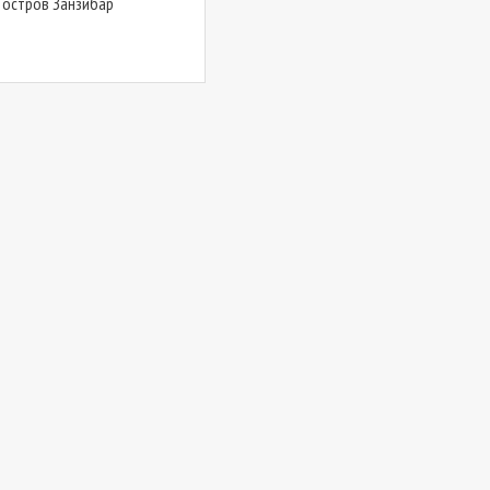
 остров Занзибар