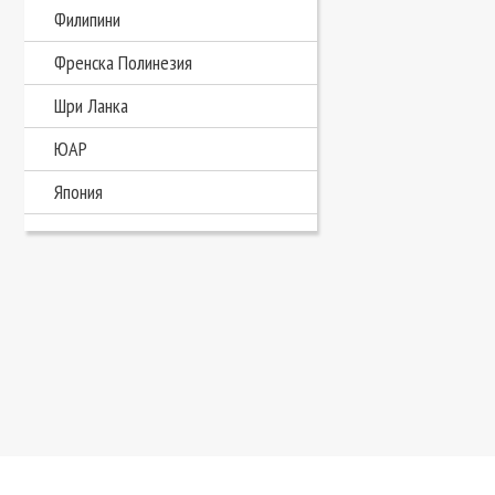
Филипини
Френска Полинезия
Шри Ланка
ЮАР
Япония