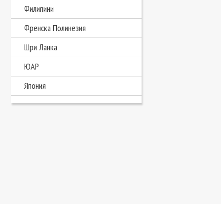
Филипини
Френска Полинезия
Шри Ланка
ЮАР
Япония