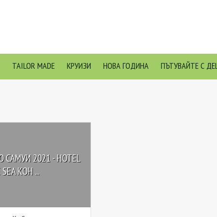
TAILOR MADE
КРУИЗИ
НОВА ГОДИНА
ПЪТУВАЙТЕ С ДЕ
 САМУИ 2021 - HOTEL
 SEA KOH ...