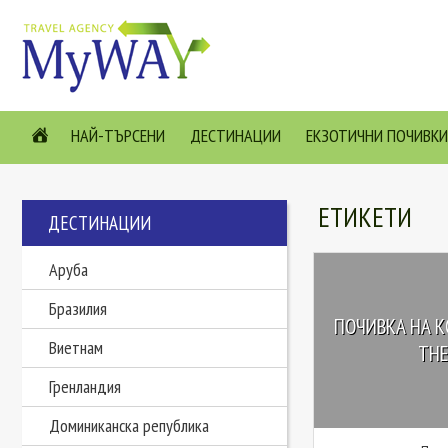
НАЙ-ТЪРСЕНИ
ДЕСТИНАЦИИ
ЕКЗОТИЧНИ ПОЧИВКИ
ЕТИКЕТИ
ДЕСТИНАЦИИ
Аруба
Бразилия
ПОЧИВКА НА КО
Виетнам
THE
Гренландия
Доминиканска република