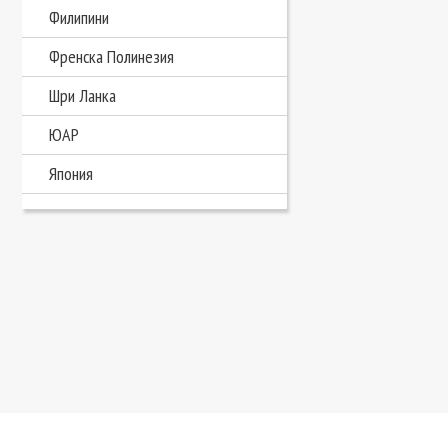
Филипини
Френска Полинезия
Шри Ланка
ЮАР
Япония