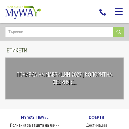
НАЙ-ТЪРСЕНИ
ДЕСТИНАЦИИ
ЕТИКЕТИ
ЕКЗОТИЧНИ ПОЧИВКИ
TAILOR MADE
КРУИЗИ
ПОЧИВКА НА МАВРИЦИЙ 2027 | КОЛОРИТНА
НОВА ГОДИНА
ФЕЕРИЯ С...
ПЪТУВАЙТЕ С ДЕЦА
ЛЮБОПИТНО
ЗА НАС
MY WAY TRAVEL
ОФЕРТИ
КОНТАКТИ
Политика за защита на лични
Дестинации