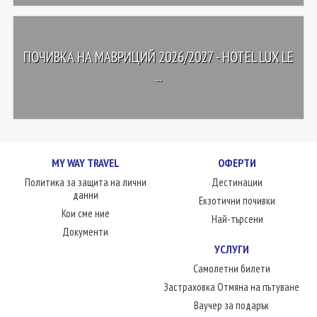
ПОЧИВКА НА МАВРИЦИЙ 2026/2027 - HOTEL LUX LE
...
MY WAY TRAVEL
ОФЕРТИ
Политика за защита на лични
Дестинации
данни
Екзотични почивки
Кои сме ние
Най-търсени
Документи
УСЛУГИ
Самолетни билети
Застраховка Отмяна на пътуване
Ваучер за подарък