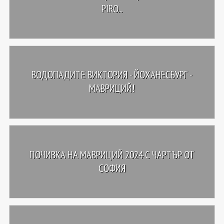
PIRO...
ВОДОПАДИТЕ ВИКТОРИЯ - ЙОХАНЕСБУРГ -
МАВРИЦИЙ!
ПОЧИВКА НА МАВРИЦИЙ 2024 С ЧАРТЪР ОТ
СОФИЯ