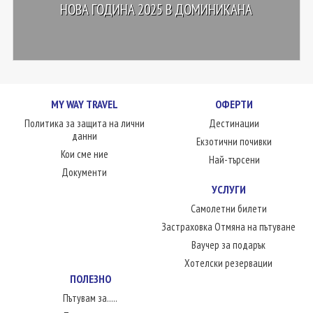
НОВА ГОДИНА 2025 В ДОМИНИКАНА
MY WAY TRAVEL
ОФЕРТИ
Политика за защита на лични
Дестинации
данни
Екзотични почивки
Кои сме ние
Най-търсени
Документи
УСЛУГИ
Самолетни билети
Застраховка Отмяна на пътуване
Ваучер за подарък
Хотелски резервации
ПОЛЕЗНО
Пътувам за.....