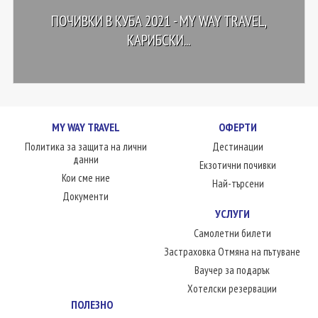
ПОЧИВКИ В КУБА 2021 - MY WAY TRAVEL,
КАРИБСКИ...
MY WAY TRAVEL
ОФЕРТИ
Политика за защита на лични
Дестинации
данни
Екзотични почивки
Кои сме ние
Най-търсени
Документи
УСЛУГИ
Самолетни билети
Застраховка Отмяна на пътуване
Ваучер за подарък
Хотелски резервации
ПОЛЕЗНО