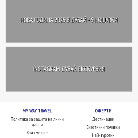
НОВА ГОДИНА 2025 В ДУБАЙ - 6 НОЩУВКИ
INSTAGRAM ДУБАЙ ЕКСКУРЗИЯ
MY WAY TRAVEL
ОФЕРТИ
Политика за защита на лични
Дестинации
данни
Екзотични почивки
Кои сме ние
Най-търсени