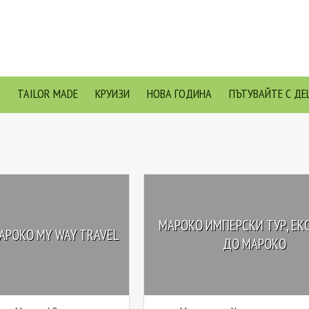
TAILOR MADE
КРУИЗИ
НОВА ГОДИНА
ПЪТУВАЙТЕ С ДЕ
МАРОКО ИМПЕРСКИ ТУР, ЕК
АРОКО MY WAY TRAVEL
ДО МАРОКО