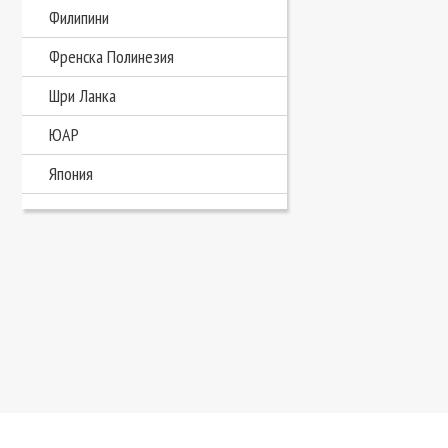
Филипини
Френска Полинезия
Шри Ланка
ЮАР
Япония