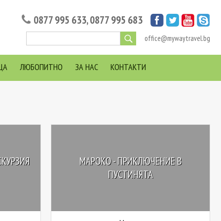
0877 995 633
,
0877 995 683
office@mywaytravel.bg
ЦА
ЛЮБОПИТНО
ЗА НАС
КОНТАКТИ
СКУРЗИЯ
МАРОКО - ПРИКЛЮЧЕНИЕ В
ПУСТИНЯТА