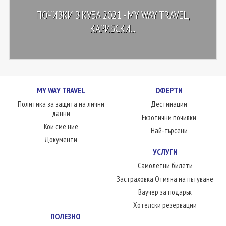
ПОЧИВКИ В КУБА 2021 - MY WAY TRAVEL,
КАРИБСКИ...
MY WAY TRAVEL
ОФЕРТИ
Политика за защита на лични
Дестинации
данни
Екзотични почивки
Кои сме ние
Най-търсени
Документи
УСЛУГИ
Самолетни билети
Застраховка Отмяна на пътуване
Ваучер за подарък
Хотелски резервации
ПОЛЕЗНО