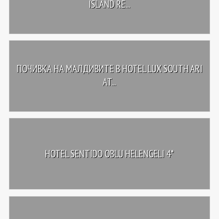
ISLAND RE...
ПОЧИВКА НА МАЛДИВИТЕ В HOTEL LUX SOUTH ARI
AT...
HOTEL SENTIDO OBLU HELENGELI 4*