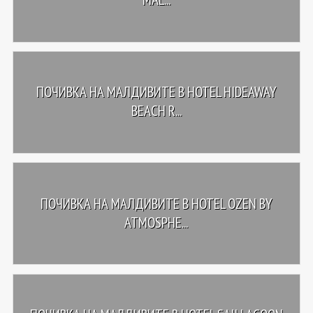
ПОЧИВКА НА МАЛДИВИТЕ В HOTEL HIDEAWAY
BEACH R...
ПОЧИВКА НА МАЛДИВИТЕ В HOTEL OZEN BY
ATMOSPHE...