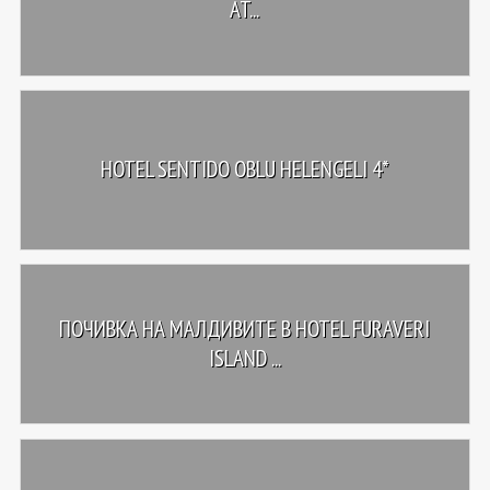
AT...
HOTEL SENTIDO OBLU HELENGELI 4*
ПОЧИВКА НА МАЛДИВИТЕ В HOTEL FURAVERI
ISLAND ...