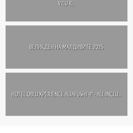
VILU R...
ВЕЛИКДЕН НА МАЛДИВИТЕ 2025
HOTEL OBLU XPERIENCE ALIAFUSHI 4* - ALL INCLU...