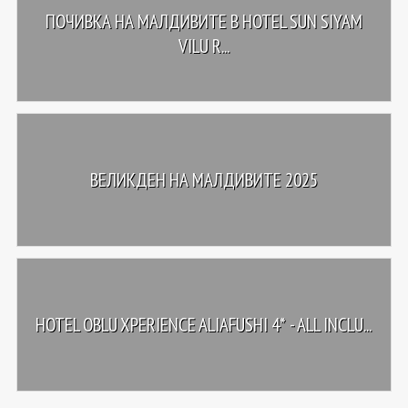
ПОЧИВКА НА МАЛДИВИТЕ В HOTEL SUN SIYAM
VILU R...
ВЕЛИКДЕН НА МАЛДИВИТЕ 2025
HOTEL OBLU XPERIENCE ALIAFUSHI 4* - ALL INCLU...