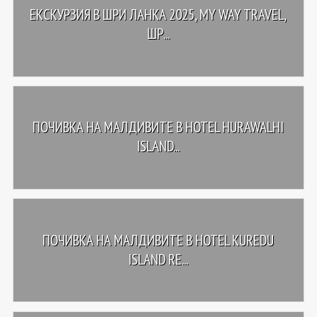
ЕКСКУРЗИЯ В ШРИ ЛАНКА 2025, MY WAY TRAVEL,
ШР...
ПОЧИВКА НА МАЛДИВИТЕ В HOTEL HURAWALHI
ISLAND...
ПОЧИВКА НА МАЛДИВИТЕ В HOTEL KUREDU
ISLAND RE...