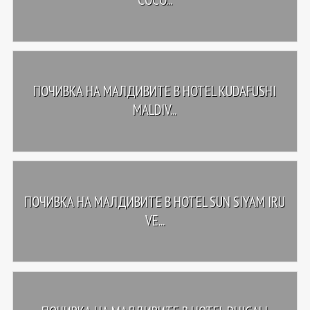
ПОЧИВКА НА МАЛДИВИТЕ В HOTEL KUDAFUSHI
MALDIV...
ПОЧИВКА НА МАЛДИВИТЕ В HOTEL SUN SIYAM IRU
VE...