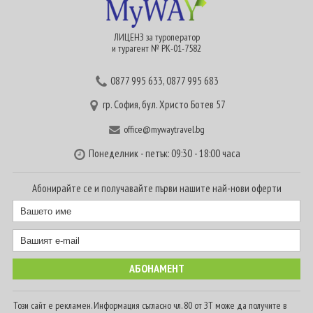
ЛИЦЕНЗ за туроператор
и турагент № РК-01-7582
0877 995 633
,
0877 995 683
гр. София, бул. Христо Ботев 57
office@mywaytravel.bg
Понеделник - петък: 09:30 - 18:00 часа
Абонирайте се и получавайте първи нашите най-нови оферти
Този сайт е рекламен. Информация съгласно чл. 80 от ЗТ може да получите в