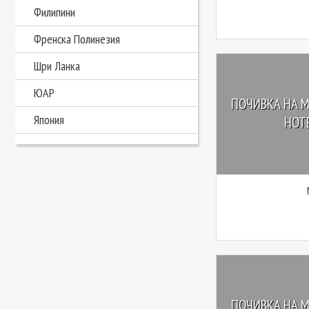
Филипини
Френска Полинезия
Шри Ланка
ЮАР
ПОЧИВКА НА М
Япония
HOTE
ПОЧИВКА НА М