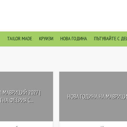
TAILOR MADE
КРУИЗИ
НОВА ГОДИНА
ПЪТУВАЙТЕ С ДЕ
 МАВРИЦИЙ 2027 |
НОВА ГОДИНА НА МАВРИЦИ
НА ФЕЕРИЯ С...