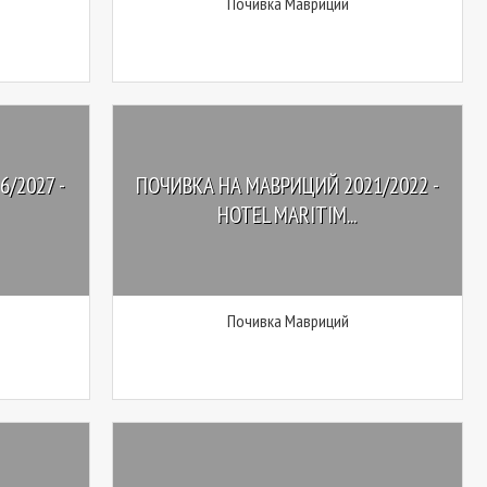
Почивка Мавриций
/2027 -
ПОЧИВКА НА МАВРИЦИЙ 2021/2022 -
HOTEL MARITIM...
Почивка Мавриций