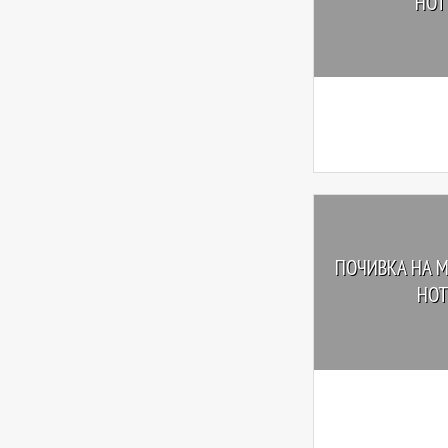
HOTE
ПОЧИВКА НА М
HOTE