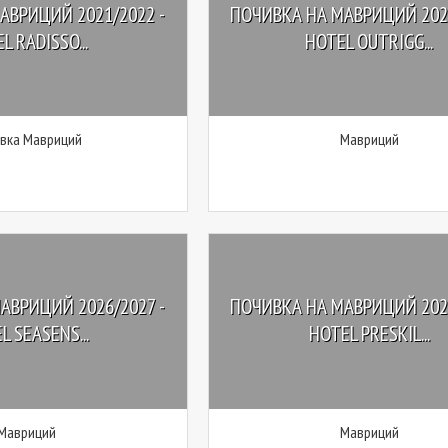
АВРИЦИЙ 2021/2022 -
ПОЧИВКА НА МАВРИЦИЙ 2021
L RADISSO...
HOTEL OUTRIGG...
вка Мавриций
Мавриций
АВРИЦИЙ 2026/2027 -
ПОЧИВКА НА МАВРИЦИЙ 2026
L SEASENS...
HOTEL PRESKIL...
Мавриций
Мавриций