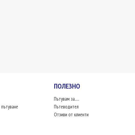
ПОЛЕЗНО
Пътувам за.....
 пътуване
Пътеводител
Отзиви от клиенти