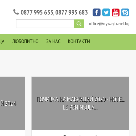
0877 995 633
,
0877 995 683
office@mywaytravel.bg
ЦА
ЛЮБОПИТНО
ЗА НАС
КОНТАКТИ
ПОЧИВКА НА МАВРИЦИЙ 2020 - HOTEL
Й 2024
LE PENINSULA...