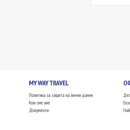
MY WAY TRAVEL
О
Политика за защита на лични данни
Дес
Кои сме ние
Екз
Документи
Най