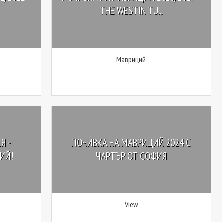
THE WESTIN TU...
Мавриций
Я -
ПОЧИВКА НА МАВРИЦИЙ 2024 С
ИЙ!
ЧАРТЪР ОТ СОФИЯ
View