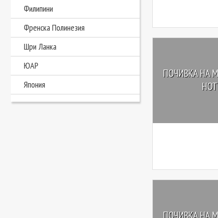
Филипини
Френска Полинезия
Шри Ланка
ЮАР
ПОЧИВКА НА М
Япония
HOTE
ПОЧИВКА НА М