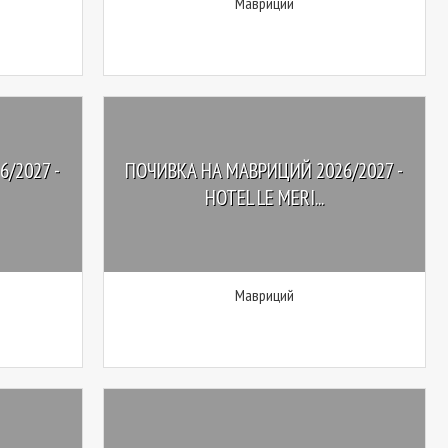
Мавриций
/2027 -
ПОЧИВКА НА МАВРИЦИЙ 2026/2027 -
HOTEL LE MERI...
Мавриций