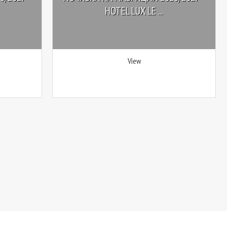
HOTEL LUX LE ...
View