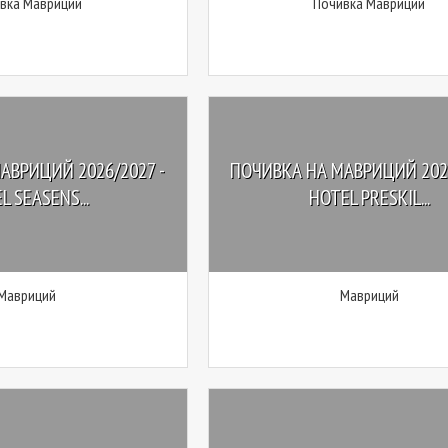
вка Мавриций
Почивка Мавриций
АВРИЦИЙ 2026/2027 -
ПОЧИВКА НА МАВРИЦИЙ 2026
L SEASENS...
HOTEL PRESKIL...
Мавриций
Мавриций