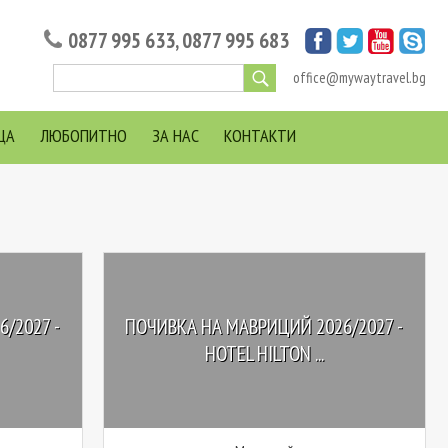
0877 995 633
,
0877 995 683
office@mywaytravel.bg
ЦА
ЛЮБОПИТНО
ЗА НАС
КОНТАКТИ
/2027 -
ПОЧИВКА НА МАВРИЦИЙ 2026/2027 -
HOTEL HILTON ...