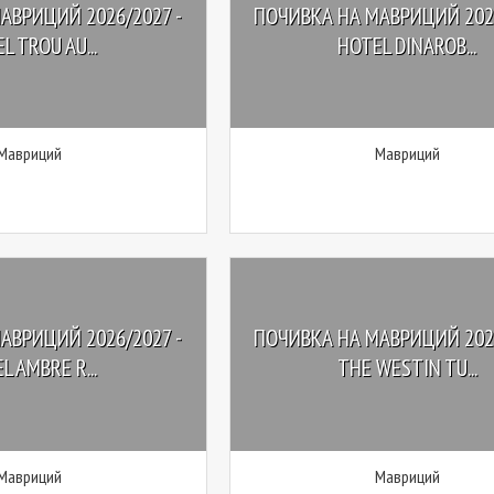
АВРИЦИЙ 2026/2027 -
ПОЧИВКА НА МАВРИЦИЙ 2026
L TROU AU...
HOTEL DINAROB...
Мавриций
Мавриций
АВРИЦИЙ 2026/2027 -
ПОЧИВКА НА МАВРИЦИЙ 2026
L AMBRE R...
THE WESTIN TU...
Мавриций
Мавриций