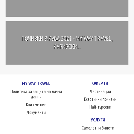
ПОЧИВКИ В КУБА 2021 - MY WAY TRAVEL,
КАРИБСКИ...
MY WAY TRAVEL
ОФЕРТИ
Политика за защита на лични
Дестинации
данни
Екзотични почивки
Кои сме ние
Най-търсени
Документи
УСЛУГИ
Самолетни билети