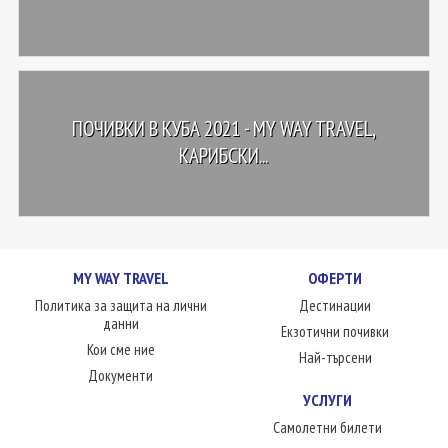
ПОЧИВКИ В КУБА 2021 - MY WAY TRAVEL,
КАРИБСКИ...
MY WAY TRAVEL
ОФЕРТИ
Политика за защита на лични
Дестинации
данни
Екзотични почивки
Кои сме ние
Най-търсени
Документи
УСЛУГИ
Самолетни билети