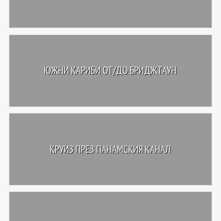
ЮЖНИ КАРИБИ ОТ/ДО БРИДЖТАУН
КРУИЗ ПРЕЗ ПАНАМСКИЯ КАНАЛ