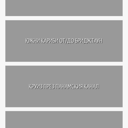
ЮЖНИ КАРИБИ ОТ/ДО БРИДЖТАУН
КРУИЗ ПРЕЗ ПАНАМСКИЯ КАНАЛ