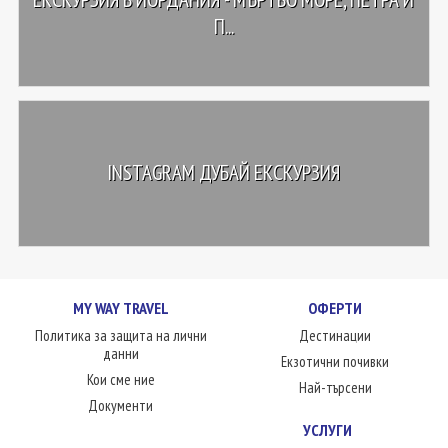
П...
INSTAGRAM ДУБАЙ ЕКСКУРЗИЯ
MY WAY TRAVEL
ОФЕРТИ
Политика за защита на лични
Дестинации
данни
Екзотични почивки
Кои сме ние
Най-търсени
Документи
УСЛУГИ