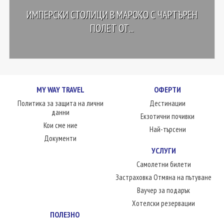
ИМПЕРСКИ СТОЛИЦИ В МАРОКО С ЧАРТЪРЕН
ПОЛЕТ ОТ...
MY WAY TRAVEL
ОФЕРТИ
Политика за защита на лични
Дестинации
данни
Екзотични почивки
Кои сме ние
Най-търсени
Документи
УСЛУГИ
Самолетни билети
Застраховка Отмяна на пътуване
Ваучер за подарък
Хотелски резервации
ПОЛЕЗНО