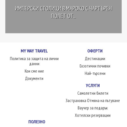
ИМПЕРСКИ СТОЛИЦИ В МАРОКО С ЧАРТЪРЕН
ПОЛЕТ ОТ...
MY WAY TRAVEL
ОФЕРТИ
Политика за защита на лични
Дестинации
данни
Екзотични почивки
Кои сме ние
Най-търсени
Документи
УСЛУГИ
Самолетни билети
Застраховка Отмяна на пътуване
Ваучер за подарък
Хотелски резервации
ПОЛЕЗНО