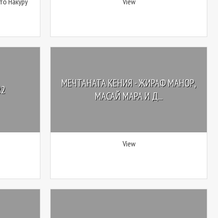
ото Накуру
View
МЕЧТАНАТА КЕНИЯ - ЖИРАФ МАНОР,
22
МАСАЙ МАРА И Д...
View