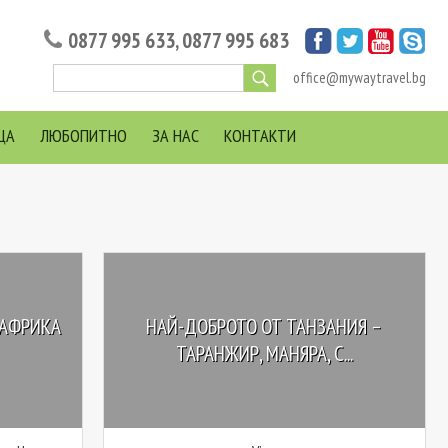
0877 995 633
,
0877 995 683
office@mywaytravel.bg
ЦА
ЛЮБОПИТНО
ЗА НАС
КОНТАКТИ
 АФРИКА
НАЙ-ДОБРОТО ОТ ТАНЗАНИЯ –
ТАРАНЖИР, МАНЯРА, С...