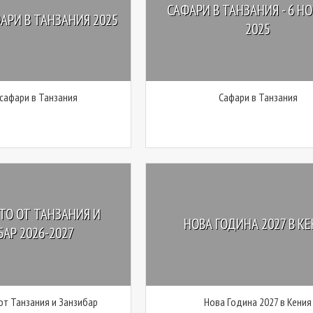
САФАРИ В ТАНЗАНИЯ - 6 Н
АРИ В ТАНЗАНИЯ 2025
2025
 сафари в Танзания
Сафари в Танзания
ТО ОТ ТАНЗАНИЯ И
НОВА ГОДИНА 2027 В К
АР 2026-2027
т Танзания и Занзибар
Нова Година 2027 в Кения