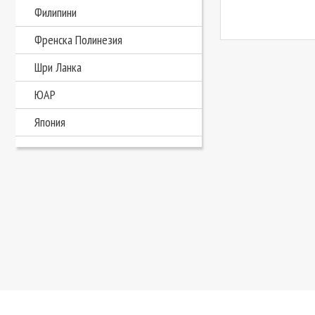
Филипини
Френска Полинезия
Шри Ланка
ЮАР
Япония