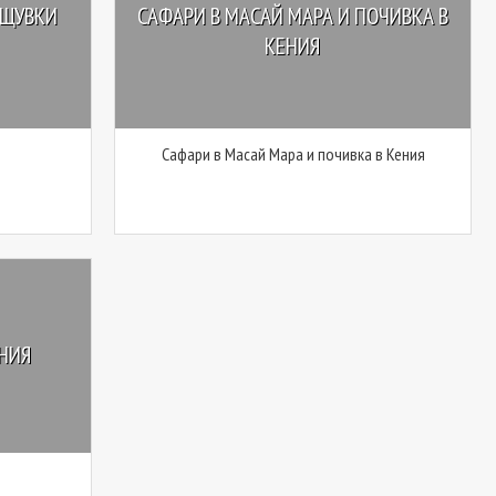
ОЩУВКИ
САФАРИ В МАСАЙ МАРА И ПОЧИВКА В
КЕНИЯ
Сафари в Масай Мара и почивка в Кения
ЕНИЯ