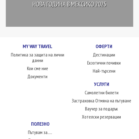
НОВА ГОДИНА В МЕКСИКО 2025
MY WAY TRAVEL
ОФЕРТИ
Политика за защита на лични
Дестинации
данни
Екзотични почивки
Кои сме ние
Най-търсени
Документи
УСЛУГИ
Самолетни билети
Застраховка Отмяна на пътуване
Ваучер за подарък
Хотелски резервации
ПОЛЕЗНО
Пътувам за.....