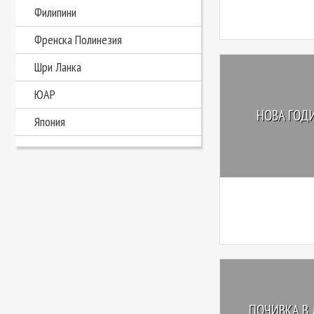
Филипини
Френска Полинезия
Шри Ланка
ЮАР
НОВА ГОДИ
Япония
ПОЧИВКА В 