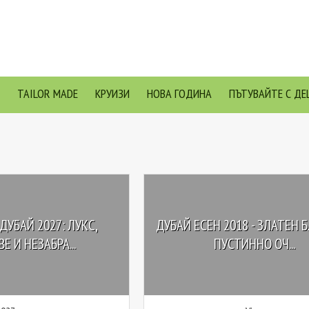
TAILOR MADE
КРУИЗИ
НОВА ГОДИНА
ПЪТУВАЙТЕ С ДЕ
ДУБАЙ 2027: ЛУКС,
ДУБАЙ EСЕН 2018 - ЗЛАТЕН 
Е И НЕЗАБРА...
ПУСТИННО ОЧ...