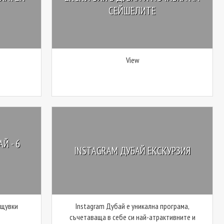
СЕЙШЕЛИТЕ
View
Й - 6
INSTAGRAM ДУБАЙ ЕКСКУРЗИЯ
ощувки
Instagram Дубай е уникална програма,
съчетаваща в себе си най-атрактивните и