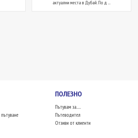
актуални места в Дубай. По д ...
ПОЛЕЗНО
Пътувам за.....
 пътуване
Пътеводител
Отзиви от клиенти