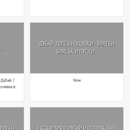
ДУБАЙ 2021, 5 НОЩУВКИ - ЗЛАТЕН
EL
БЛЯСЪК И ПУСТИ...
 Дубай, 7
View
Почивка в
ЗЛАТЕН
ЕКСКУРЗИЯ В ДУБАЙ И ПОЧИВКА НА