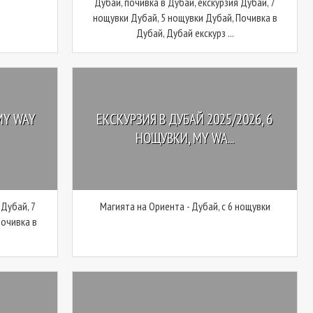
Дубай, почивка в Дубай, екскурзия Дубай, 7
нощувки Дубай, 5 нощувки Дубай, Почивка в
Дубай, Дубай екскурз ...
MY WAY
ЕКСКУРЗИЯ В ДУБАЙ 2025/2026, 6
НОЩУВКИ, MY WA...
 Дубай, 7
Магията на Ориента - Дубай, с 6 нощувки
Почивка в