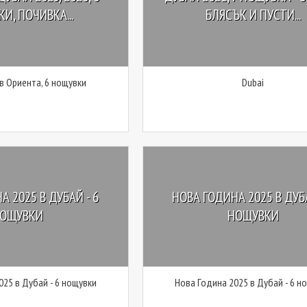
И, ПОЧИВКА...
БЛЯСЪК И ПУСТИ...
 в Ориента, 6 нощувки
Dubai
А 2025 В ДУБАЙ - 6
НОВА ГОДИНА 2025 В ДУБА
ОЩУВКИ
НОЩУВКИ
025 в Дубай - 6 нощувки
Нова Година 2025 в Дубай - 6 н