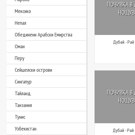
ПОЧИВКА В 
Мексико
НОЩУВК
Непал
Обединени Арабски Емирства
Дубай - Рай
Оман
Перу
Сейшелски острови
Сингапур
ПОЧИВКА В 
Тайланд
НОЩУВК
Танзания
Тунис
Узбекистан
Дубай - Рай