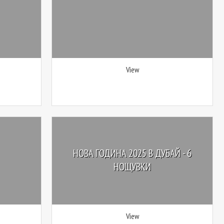
View
НОВА ГОДИНА 2025 В ДУБАЙ - 6
НОЩУВКИ
View