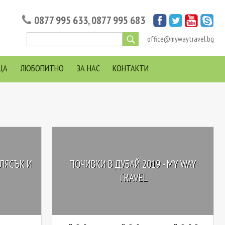
0877 995 633
,
0877 995 683
office@mywaytravel.bg
ЦА
ЛЮБОПИТНО
ЗА НАС
КОНТАКТИ
БЛЯСЪК И
ПОЧИВКИ В ДУБАЙ 2019 - MY WAY
TRAVEL