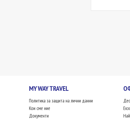
MY WAY TRAVEL
О
Политика за защита на лични данни
Дес
Кои сме ние
Екз
Документи
Най