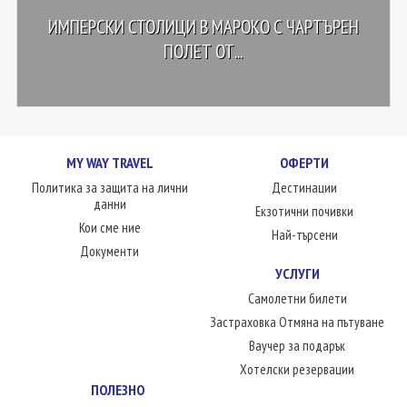
ИМПЕРСКИ СТОЛИЦИ В МАРОКО С ЧАРТЪРЕН
ПОЛЕТ ОТ...
MY WAY TRAVEL
ОФЕРТИ
Политика за защита на лични
Дестинации
данни
Екзотични почивки
Кои сме ние
Най-търсени
Документи
УСЛУГИ
Самолетни билети
Застраховка Отмяна на пътуване
Ваучер за подарък
Хотелски резервации
ПОЛЕЗНО