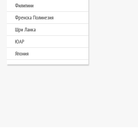
Филипини
Френска Полинезия
Шри Ланка
ЮАР
Япония