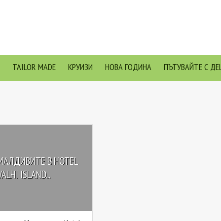
TAILOR MADE
КРУИЗИ
НОВА ГОДИНА
ПЪТУВАЙТЕ С ДЕ
МАЛДИВИТЕ В HOTEL
LHI ISLAND...