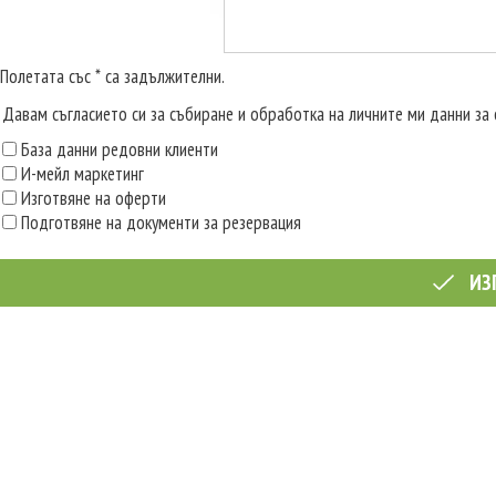
Полетата със * са задължителни.
Давам съгласието си за събиране и обработка на личните ми данни за 
База данни редовни клиенти
И-мейл маркетинг
Изготвяне на оферти
Подготвяне на документи за резервация
ИЗ