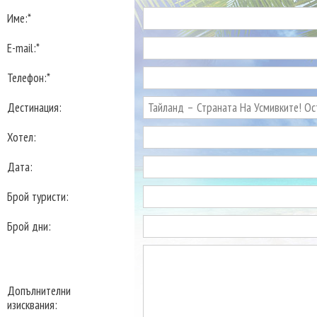
Име:*
E-mail:*
Телефон:*
Дестинация:
Хотел:
Дата:
Брой туристи:
Брой дни:
Допълнителни
изисквания: