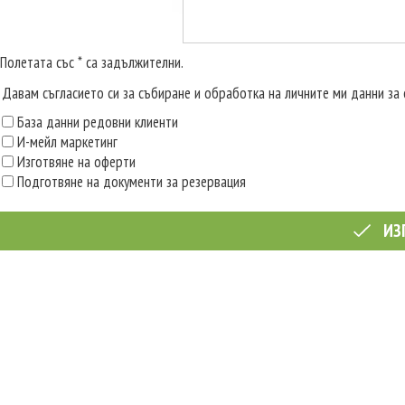
Полетата със * са задължителни.
Давам съгласието си за събиране и обработка на личните ми данни за 
База данни редовни клиенти
И-мейл маркетинг
Изготвяне на оферти
Подготвяне на документи за резервация
ИЗ