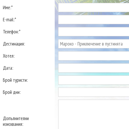
Име:*
E-mail:*
Телефон:*
Дестинация:
Хотел:
Дата:
Брой туристи:
Брой дни:
Допълнителни
изисквания: