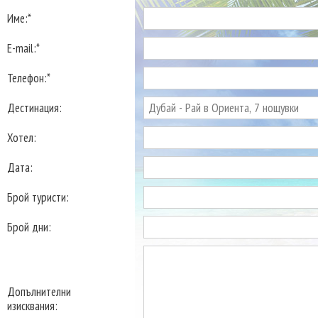
Име:*
E-mail:*
Телефон:*
Дестинация:
Хотел:
Дата:
Брой туристи:
Брой дни:
Допълнителни
изисквания: