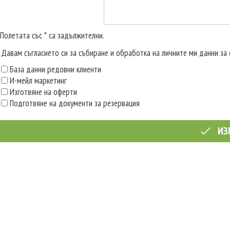
Полетата със * са задължителни.
Давам съгласието си за събиране и обработка на личните ми данни за 
База данни редовни клиенти
И-мейл маркетинг
Изготвяне на оферти
Подготвяне на документи за резервация
ИЗ