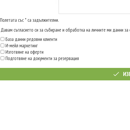
Полетата със * са задължителни.
Давам съгласието си за събиране и обработка на личните ми данни за 
База данни редовни клиенти
И-мейл маркетинг
Изготвяне на оферти
Подготвяне на документи за резервация
ИЗ