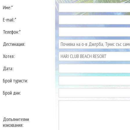
Име:*
E-mail:*
Телефон:*
Дестинация:
Хотел:
Дата:
Брой туристи:
Брой дни:
Допълнителни
изисквания: